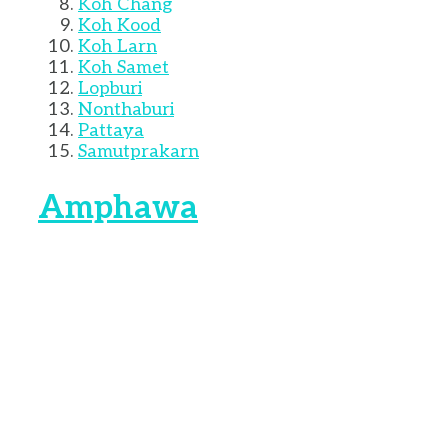
Koh Chang
Koh Kood
Koh Larn
Koh Samet
Lopburi
Nonthaburi
Pattaya
Samutprakarn
Amphawa