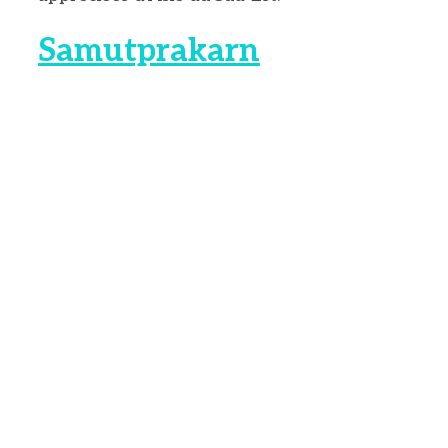
Samutprakarn